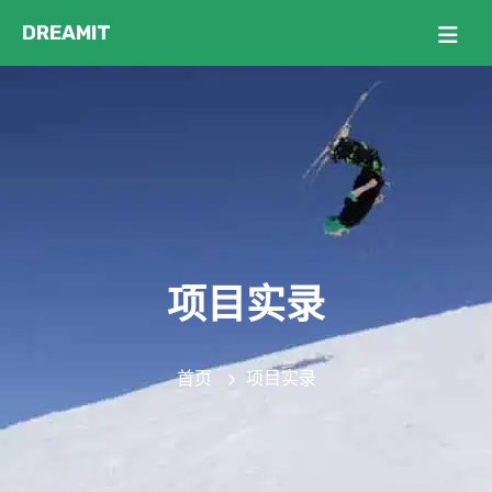
项目实录
首页
项目实录