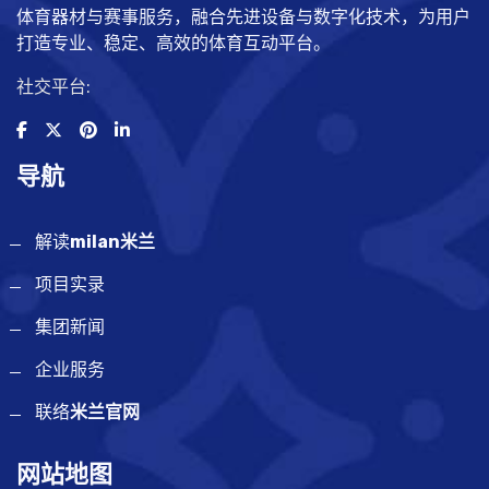
体育器材与赛事服务，融合先进设备与数字化技术，为用户
打造专业、稳定、高效的体育互动平台。
社交平台:
导航
解读
milan米兰
项目实录
集团新闻
企业服务
联络
米兰官网
网站地图