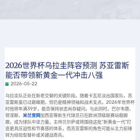
2026世界杯乌拉圭阵容预测 苏亚雷斯
能否带领新黄金一代冲击八强
2026-05-22
乌拉圭队正处在新老交替的关键阶段。随着卡瓦尼淡出国家队，苏
亚雷斯虽已过巅峰期，但仍是精神领袖和战术支点。2026年世界杯
时他将年满39岁，能否保持状态尚存疑问。与此同时，巴尔韦德、
努涅斯、
米兰官网
加西亚等新生代球员已在欧洲顶级联赛站稳脚
跟，成为球队中坚力量。主帅贝尔萨或将围绕这批“新黄金一代”打
造更具压迫性和节奏感的体系，而苏亚雷斯的角色可能从主力前锋
转为经验型替补或关键战奇兵。