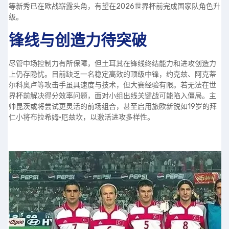
等新秀已在欧战崭露头角，有望在2026世界杯前完成国家队角色升
级。
锋线与创造力待突破
尽管中场控制力有所保障，但土耳其在锋线终结能力和进攻创造力
上仍存隐忧。目前缺乏一名稳定高效的顶级中锋，约克兹、阿克蒂
尔科奥卢等攻击手虽具速度与技术，但大赛经验有限。若无法在世
界杯前解决得分效率问题，面对小组出线关键战可能陷入僵局。主
帅昆茨或将尝试更灵活的前场组合，甚至启用旅欧新锐如19岁的拜
仁小将布拉希姆·厄兹坎，以激活进攻多样性。