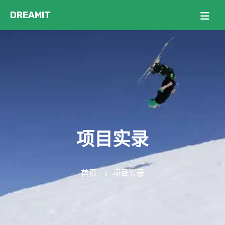
项目实录
首页
项目实录