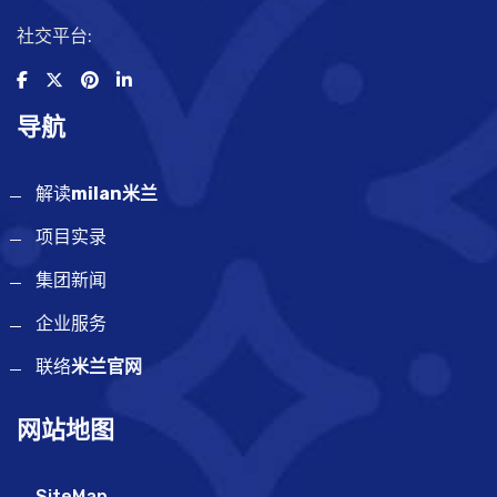
社交平台:
导航
解读
milan米兰
项目实录
集团新闻
企业服务
联络
米兰官网
网站地图
SiteMap