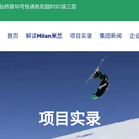
桥路10号恒通商务园B12C座三层
首页
解读
Milan米兰
项目实录
集团新闻
企
项目实录