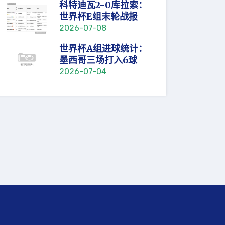
科特迪瓦2-0库拉索：
世界杯E组末轮战报
2026-07-08
世界杯A组进球统计：
墨西哥三场打入6球
2026-07-04