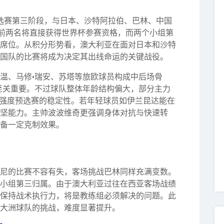
预选赛第三阶段，与日本、沙特阿拉伯、巴林、中国
前两名将直接获得世界杯参赛资格，而两个小组第
席位。从积分形势看，澳大利亚在面对日本和沙特
国队的比赛将成为决定其出线命运的关键战役。
温、马修·瑞安、苏塔等旅欧球员构成中后场骨
至关重要。不过球队整体年龄结构偏大，部分主力
强度预选赛的稳定性。若年轻球员如伊兰昆达能在
坚能力。主帅波波维奇更强调身体对抗与快速转
备一定克制效果。
尼的比赛不容有失，客场挑战巴林同样充满变数。
小组第三归属。由于澳大利亚过往在西亚客场战绩
保持战术执行力，将是教练组必须解决的问题。此
大洲球队的挑战，难度显著提升。