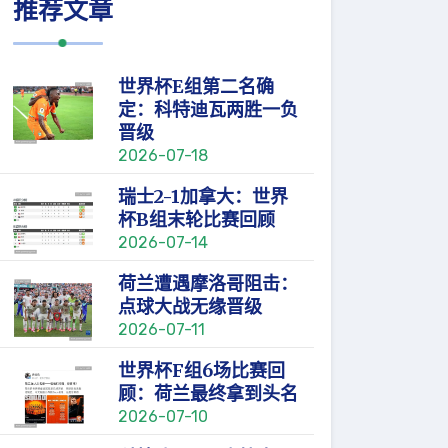
推荐文章
世界杯E组第二名确
定：科特迪瓦两胜一负
晋级
2026-07-18
瑞士2-1加拿大：世界
杯B组末轮比赛回顾
2026-07-14
荷兰遭遇摩洛哥阻击：
点球大战无缘晋级
2026-07-11
世界杯F组6场比赛回
顾：荷兰最终拿到头名
2026-07-10