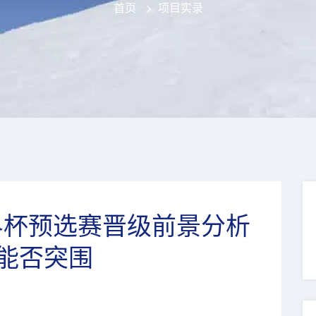
首页
项目实录
世界杯预选赛晋级前景分析
能否突围