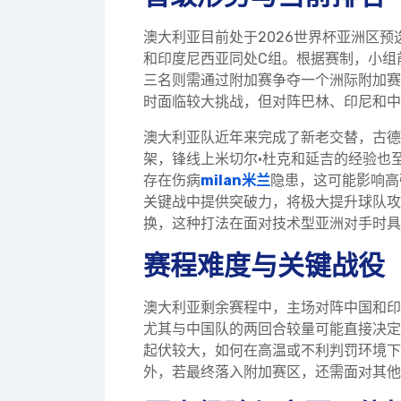
澳大利亚目前处于2026世界杯亚洲区
和印度尼西亚同处C组。根据赛制，小组
三名则需通过附加赛争夺一个洲际附加赛
时面临较大挑战，但对阵巴林、印尼和中
澳大利亚队近年来完成了新老交替，古德
架，锋线上米切尔·杜克和延吉的经验也
存在伤病
milan米兰
隐患，这可能影响高
关键战中提供突破力，将极大提升球队攻
换，这种打法在面对技术型亚洲对手时具
赛程难度与关键战役
澳大利亚剩余赛程中，主场对阵中国和印
尤其与中国队的两回合较量可能直接决定
起伏较大，如何在高温或不利判罚环境下
外，若最终落入附加赛区，还需面对其他