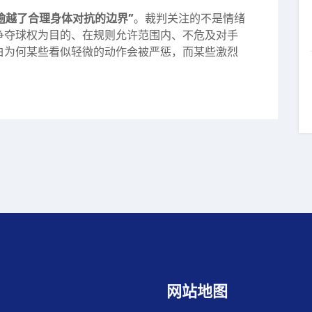
逾越了合理身体对抗的边界”
。裁判关注的不是情绪
争夺球权为目的、在规则允许范围内、不危及对手
白为何某些看似轻微的动作会被严惩，而某些激烈
网站地图