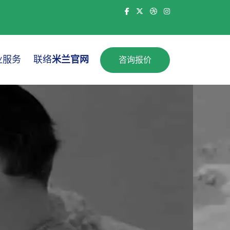
业服务
联络
米兰官网
咨询报价