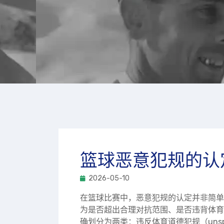
篮球恶意犯规的认
2026-05-10
在篮球比赛中，恶意犯规的认定并非简单看
为是否超出合理对抗范围、是否违背体育
确划分为两类：违反体育道德犯规（unspor