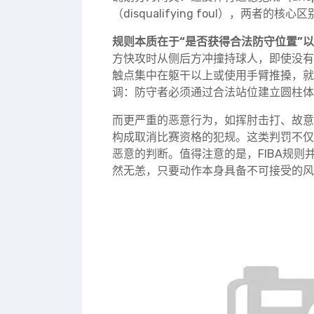
（disqualifying foul），两者
规则本质在于“是否获得合法防守位置”以
方快攻时从侧后方冲撞持球人，即使没有
触点集中在躯干以上或使用手臂推搡，就
调：防守者必须通过合法站位建立圆柱体
而更严重的恶意行为，如挥肘击打、故意
构成取消比赛资格的犯规。这类判罚不仅
恶意的判断。值得注意的是，FIBA规则
然无恙，只要动作本身具备不可接受的风