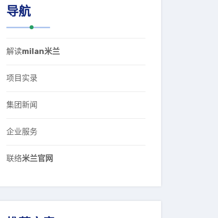
导航
解读
milan米兰
项目实录
集团新闻
企业服务
联络
米兰官网