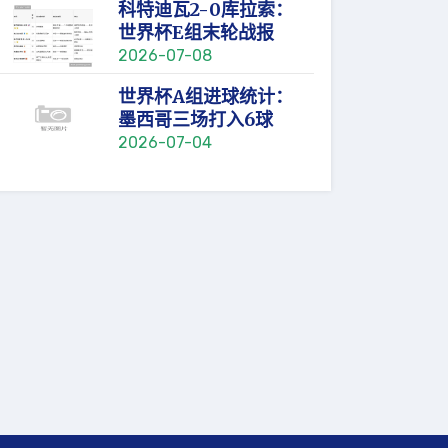
科特迪瓦2-0库拉索：
世界杯E组末轮战报
2026-07-08
世界杯A组进球统计：
墨西哥三场打入6球
2026-07-04