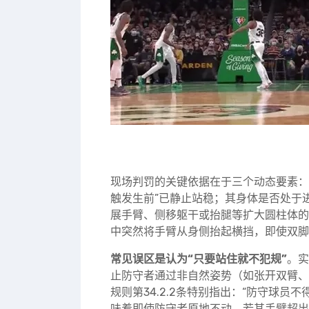
现场判罚的关键依据在于三个动态要素：
触发生前”已静止站稳；其身体是否处于
展手臂、侧移躯干或抬腿等扩大圆柱体的
中突然将手臂从身侧抬起横挡，即使双脚
常见误区是认为“只要站住就不犯规”
。实
止防守者通过非自然姿势（如张开双臂、
规则第34.2.2条特别指出：“防守球
味着即使防守者原地不动，若其手臂超出