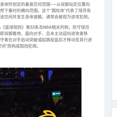
身体所划定的垂直空间范围——从双脚站定位置向
然下垂时的横向范围。这个“圆柱体”代表了球员有
该空间并发生身体接触，通常会被视为进攻犯规。
BA《篮球规则》第33条及NBA相关判例，防守球员
即双脚着地、面向对手、且未主动迎向进攻者移
守者在对手启动突破或起跳投篮后才移动至其行进
空间”而构成阻挡犯规。