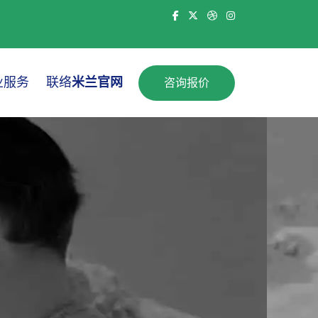
业服务
联络
米兰官网
咨询报价