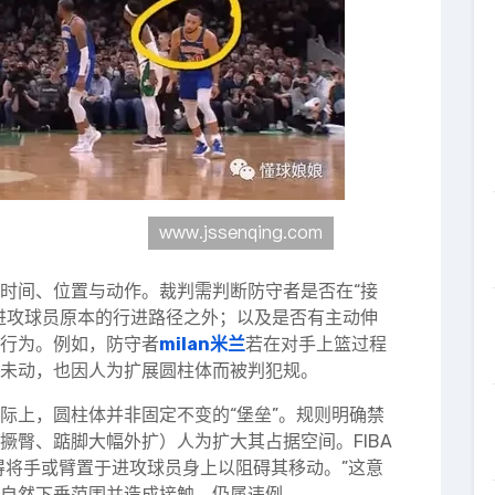
时间、位置与动作。裁判需判断防守者是否在“接
进攻球员原本的行进路径之外；以及是否有主动伸
行为。例如，防守者
milan米兰
若在对手上篮过程
未动，也因人为扩展圆柱体而被判犯规。
际上，圆柱体并非固定不变的“堡垒”。规则明确禁
撅臀、踮脚大幅外扩）人为扩大其占据空间。FIBA
员不得将手或臂置于进攻球员身上以阻碍其移动。”这意
自然下垂范围并造成接触，仍属违例。