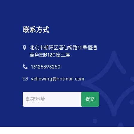
联系方式
北京市朝阳区酒仙桥路10号恒通
商务园B12C座三层
13125393250
yellowing@hotmail.com
提交