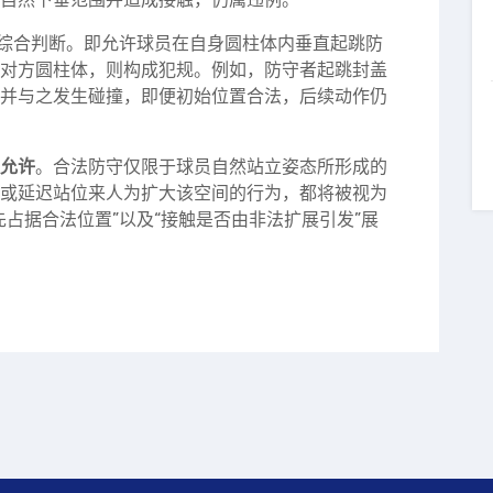
行综合判断。即允许球员在自身圆柱体内垂直起跳防
对方圆柱体，则构成犯规。例如，防守者起跳封盖
并与之发生碰撞，即便初始位置合法，后续动作仍
被允许
。合法防守仅限于球员自然站立姿态所形成的
或延迟站位来人为扩大该空间的行为，都将被视为
占据合法位置”以及“接触是否由非法扩展引发”展