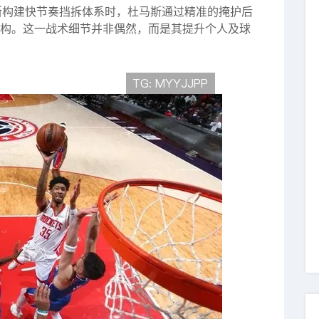
斯构建快节奏挡拆体系时，杜马斯通过精准的掩护后
构。这一战术细节并非偶然，而是其提升个人及球