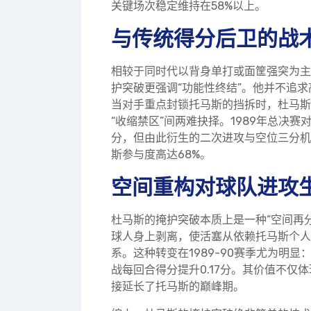
关键场次稳定维持在58%以上。
与传统得分后卫的战
相较于同时代以背身单打或面筐强突为主
护突破更强调“功能性终结”。他并不追
当对手重点封锁托马斯的挡拆时，杜马斯
“收缩禁区”间两难抉择。1989年总决赛
分，但由此衍生的二次进攻与空位三分机
斯参与度高达68%。
空间重构对球队进攻
杜马斯的掩护突破本质上是一种“空间再
球人身上剥离，使活塞从依赖托马斯个人
系。这种转变在1989-90赛季尤为明
战每回合得分提升0.17分。其价值不
接延长了托马斯的巅峰期。