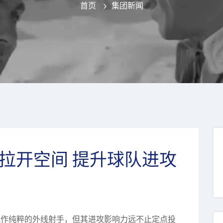
首页
集团新闻
破拉开空间 提升球队进攻
被视作纯粹的外线射手，但其进攻影响力远不止定点投