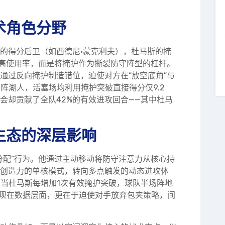
术角色分野
的得分后卫（如西德尼·蒙克利夫），杜马斯的掩
求高使用率，而是将掩护作为撕裂防守阵型的杠杆。
通过反向掩护制造错位，迫使对方在“放空底角”与
对阵湖人，活塞场均利用掩护突破直接得分仅9.2
会却贡献了全队42%的有效进攻回合——其中杜马
生态的深层影响
分配”行为。他通过主动移动将防守注意力从核心持
创造力的单核模式，转向多点触发的动态进攻体
显：当杜马斯每增加1次有效掩护突破，球队半场阵地
仅体现在数据层面，更在于迫使对手放弃包夹策略，间