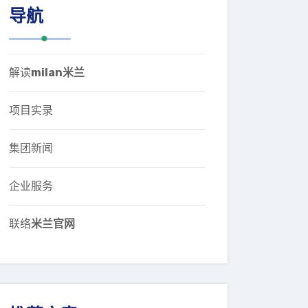
导航
解读
milan米兰
项目实录
集团新闻
企业服务
联络
米兰官网