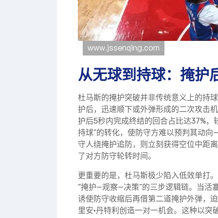
从无球到持球：掩护
杜马斯的掩护突破并非传统意义上的持球
护后，迅速顺下或外弹形成的二次攻击机会
护后5秒内完成终结的回合占比达37%，
持球”的转化，使防守方难以预判其动向
守人绕掩护追防，则立刻获得空位中距离
了对方防守轮转时间。
更重要的是，杜马斯极少陷入低效单打。
“掩护—观察—决策”的三步逻辑链。当
诱使防守收缩后再借第二道掩护外弹，迫
里安·丹特利创造一对一机会。这种以突