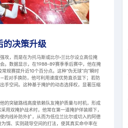
后的决策升级
强攻，而是在为托马斯或比尔·兰比尔设立高位掩
。数据显示，在1988-89赛季季后赛中，他在掩
较常规赛提升近10个百分点。这种“伪无球”向“瞬时
——若对手换防，他可利用速度优势直杀篮下；若防
出手空间。这种基于掩护的动态选择权，显著压缩
他的突破路线高度依赖队友掩护质量与时机，形成
活塞采用双掩护战术时，他常在第一道掩护佯装顺下，
使内线补防外扩，从而为低位兰比尔或切入的阿德
破为饵、实则疏导空间的打法，使其真实命中率在