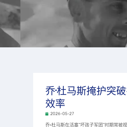
乔·杜马斯掩护突
效率
2026-05-27
乔·杜马斯在活塞“坏孩子军团”时期常