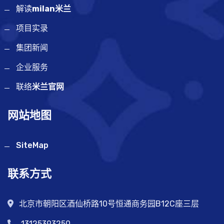
解读
milan米兰
项目实录
集团新闻
企业服务
联络
米兰官网
网站地图
SiteMap
联系方式
北京市朝阳区酒仙桥路10号恒通商务园B12C座三层
13125393250