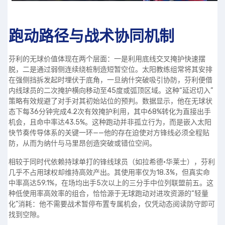
跑动路径与战术协同机制
芬利的无球价值体现在两个层面：一是利用底线交叉掩护快速摆
脱，二是通过弱侧连续绕桩制造短暂空位。太阳教练组常将其安排
在强侧挡拆发起时埋伏于底角，一旦纳什突破吸引协防，芬利便借
内线球员的二次掩护横向移动至45度或弧顶区域。这种“延迟切入”
策略有效规避了对手对其初始站位的预判。数据显示，他在无球状
态下每36分钟完成4.2次有效掩护利用，其中68%转化为直接出手
机会，且命中率达43.5%。这种跑动并非孤立行为，而是嵌入太阳
快节奏传导体系的关键一环——他的存在迫使对方锋线必须全程贴
防，从而为纳什与马里昂创造突破或错位空间。
相较于同时代依赖持球单打的锋线球员（如拉希德·华莱士），芬利
几乎不占用球权却维持高效产出。其使用率仅为18.3%，但真实命
中率高达59.1%，在场均出手5次以上的三分手中位列联盟前五。这
种低使用率高效率的组合，恰恰源于无球跑动对进攻资源的“轻量
化”消耗：他不需要战术暂停布置专属机会，仅凭动态阅读防守即可
找到空隙。